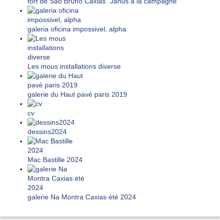
fort de Sao Bruno Caxias "Janus à la campagne"
galeria oficina impossivel, alpha
Les mous installations diverse
galerie du Haut pavé paris 2019
cv
dessins2024
Mac Bastille 2024
galerie Na Montra Caxias été 2024