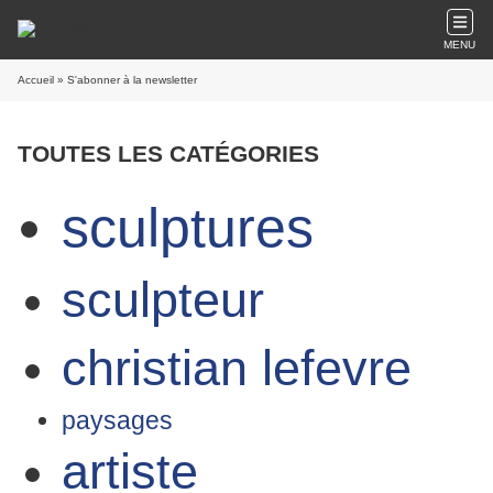
MENU
Accueil
» S'abonner à la newsletter
TOUTES LES CATÉGORIES
sculptures
sculpteur
christian lefevre
paysages
artiste