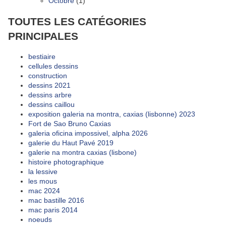
Octobre
(1)
TOUTES LES CATÉGORIES
PRINCIPALES
bestiaire
cellules dessins
construction
dessins 2021
dessins arbre
dessins caillou
exposition galeria na montra, caxias (lisbonne) 2023
Fort de Sao Bruno Caxias
galeria oficina impossivel, alpha 2026
galerie du Haut Pavé 2019
galerie na montra caxias (lisbone)
histoire photographique
la lessive
les mous
mac 2024
mac bastille 2016
mac paris 2014
noeuds