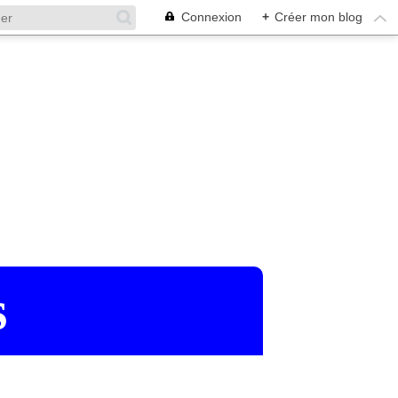
Connexion
+
Créer mon blog
s