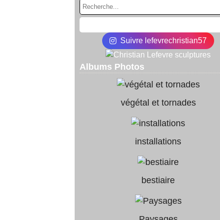
Suivre lefevrechristian57
Albums Photos
végétal et tornades
installations
bestiaire
Paysages