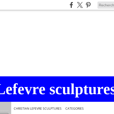
Lefevre sculpture
CHRISTIAN LEFEVRE SCULPTURES
>
CATEGORIES
>
UN PEU VIEUX