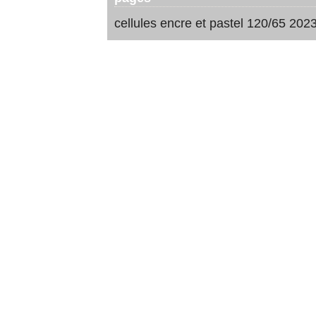
cellules encre et pastel 120/65 202