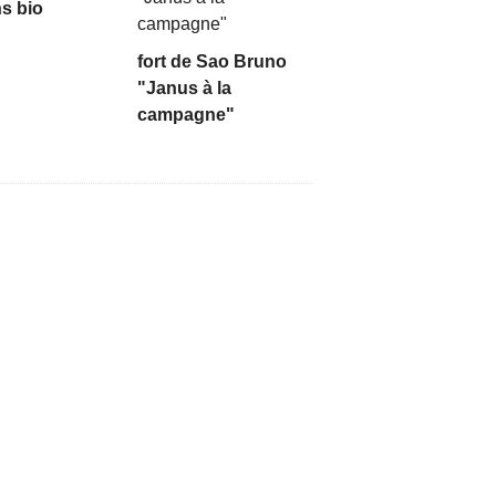
s bio
fort de Sao Bruno
"Janus à la
campagne"