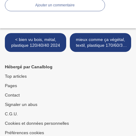
Ajouter un commentaire
< bien vu bois, métal,
mieux comme ça végétal,
plastique 120/40/40 2024
textil, plastique 170/60/30
2024 >
Hébergé par Canalblog
Top articles
Pages
Contact
Signaler un abus
C.G.U.
Cookies et données personnelles
Préférences cookies