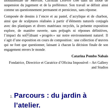
monumentale de Melville, Christian Lefèvre crée dans un mode de
suspension du jugement et de la préférence. Son travail se définit ainsi
comme un questionnement permanent et pernicieux, sans réponse.
Composée de dessins à l’encre et au pastel, d’acrylique et de charbon,
ainsi que de sculptures réalisées à partir d’éléments naturels conjugés
avec des plastiques et divers matériaux recyclés, la présente exposition
explore, de manière ouverte, sans préjugés ni réponses définitives,
l’impact du soidisant « progrès » sur notre environnement naturel. Il
s’agit d’une exposition en cours de composition : une collection d’œuvres
qui ne font que questionner, laissant à chacun la décision finale de son
engagement envers le monde.
Catarina Pombo Nabais
Fondatrice, Directrice et Curatrice d’Oficina Impossível – Art Gallery
and Studios
Parcours : du jardin à
l’atelier.