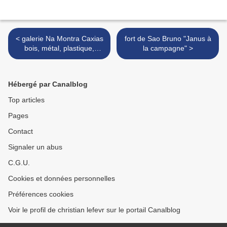
< galerie Na Montra Caxias
fort de Sao Bruno "Janus à
bois, métal, plastique,
la campagne" >
céramique 500/250/150
2024
Hébergé par Canalblog
Top articles
Pages
Contact
Signaler un abus
C.G.U.
Cookies et données personnelles
Préférences cookies
Voir le profil de christian lefevr sur le portail Canalblog