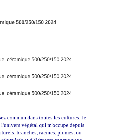
00/250/150 2024
ramique 500/250/150 2024
assez commun dans toutes les cultures. Je
à l'univers végétal qui m'occupe depuis
aturels, branches, racines, plumes, ou