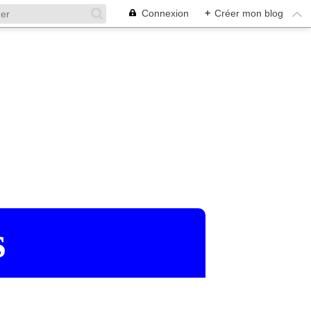
Connexion
+
Créer mon blog
s