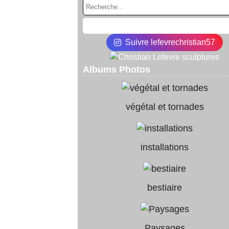
Suivre lefevrechristian57
Albums Photos
végétal et tornades
installations
bestiaire
Paysages