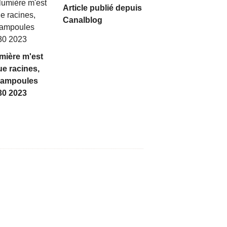
Article publié depuis
Canalblog
mière m'est
e racines,
, ampoules
30 2023