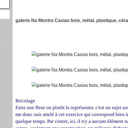
GALERIE NA MONTRA CAXIAS BOIS, MÉTAL, PLASTIQUE, CÉRAMIQUE 5
16 octobre 2024
galerie Na Montra Caxias bois, métal, plastique, cé
Bricolage
Faire une fleur ou plutôt la représenter, c'est un sujet 
me donc suis attelé à cet exercice qui correspond bien 
quelque temps. Par contre, ici, il n'y a aucuns élément n