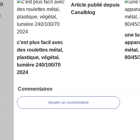
Article publié depuis
Canalblog
9
une lu
c'est plus facil avec
apparu
des roulettes métal,
métal
plastique, végétal,
80/45/
lumière 240/100/70
2024
Commentaires
Ajouter un commentaire