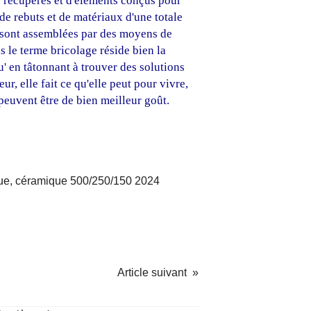
s récupérés et d'éléments conçus pour
 de rebuts et de matériaux d'une totale
s sont assemblées par des moyens de
s le terme bricolage réside bien la
' en tâtonnant à trouver des solutions
r, elle fait ce qu'elle peut pour vivre,
peuvent être de bien meilleur goût.
Article suivant