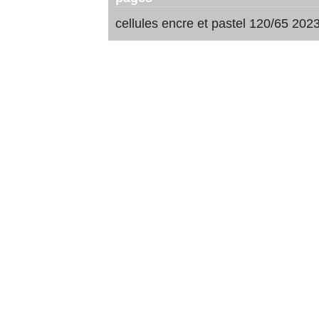
cellules encre et pastel 120/65 202